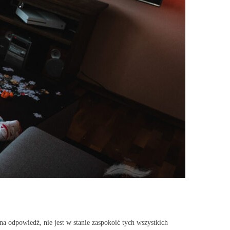
a odpowiedź, nie jest w stanie zaspokoić tych wszystkich