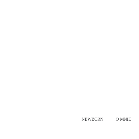
NEWBORN
O MNIE