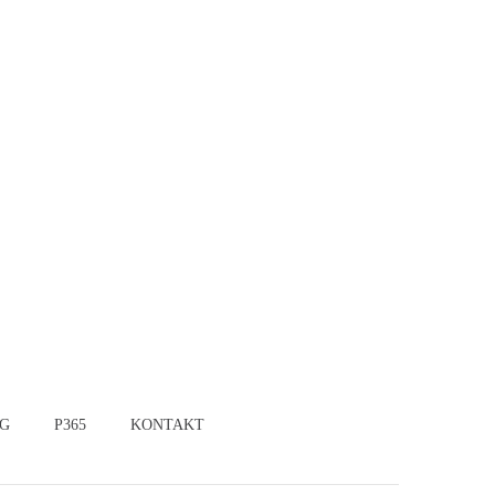
G
P365
KONTAKT