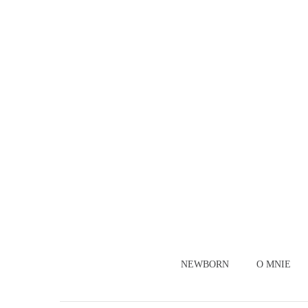
NEWBORN
O MNIE