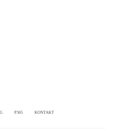
G
P365
KONTAKT